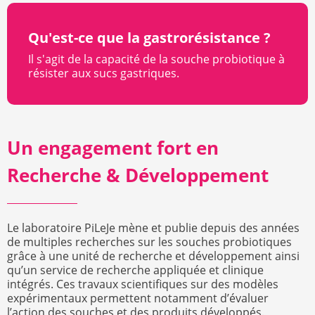
Qu'est-ce que la gastrorésistance ?
Il s'agit de la capacité de la souche probiotique à
résister aux sucs gastriques.
Un engagement fort en
Recherche & Développement
Le laboratoire PiLeJe mène et publie depuis des années
de multiples recherches sur les souches probiotiques
grâce à une unité de recherche et développement ainsi
qu’un service de recherche appliquée et clinique
intégrés. Ces travaux scientifiques sur des modèles
expérimentaux permettent notamment d’évaluer
l’action des souches et des produits développés.