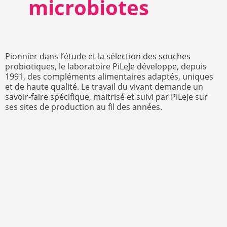
microbiotes
Pionnier dans l’étude et la sélection des souches
probiotiques, le laboratoire PiLeJe développe, depuis
1991, des compléments alimentaires adaptés, uniques
et de haute qualité. Le travail du vivant demande un
savoir-faire spécifique, maitrisé et suivi par PiLeJe sur
ses sites de production au fil des années.