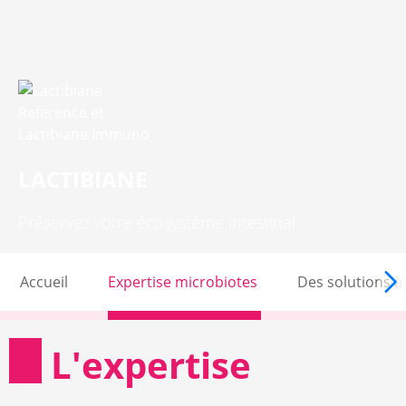
LACTIBIANE
Préservez votre écosystème intestinal
Accueil
Expertise microbiotes
Des solutions à
L'expertise